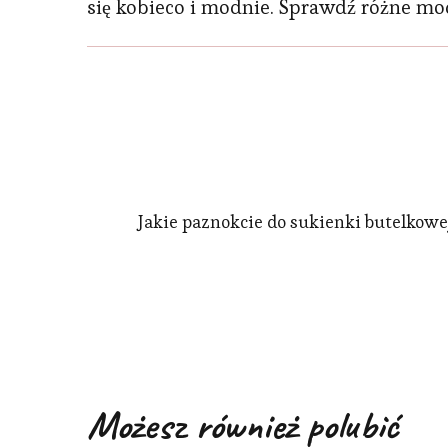
się kobieco i modnie. Sprawdź różne mode
Jakie paznokcie do sukienki butelkowej
Możesz również polubić