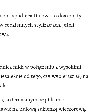
rwona spódnica tiulowa to doskonały
 codziennych stylizacjach. Jeżeli
ową.
ódnica midi w połączeniu z wysokimi
ezależnie od tego, czy wybierasz się na
ale.
ą, lakierowanymi szpilkami i
tawić na tiulową sukienkę wieczorową,