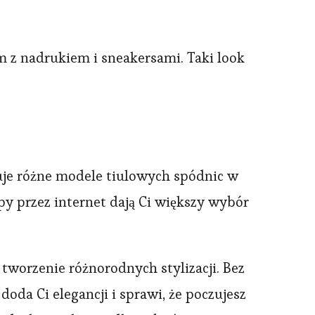
em z nadrukiem i sneakersami. Taki look
uje różne modele tiulowych spódnic w
py przez internet dają Ci większy wybór
worzenie różnorodnych stylizacji. Bez
da Ci elegancji i sprawi, że poczujesz