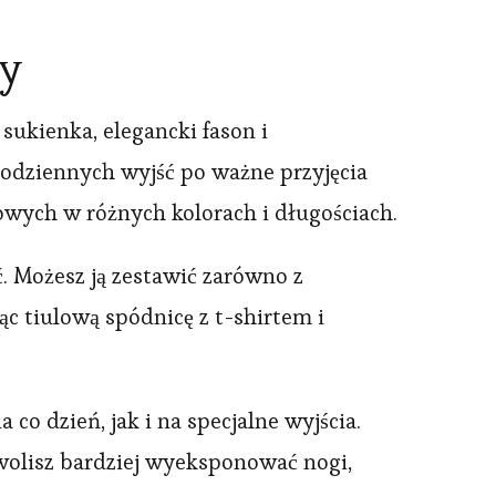
by
ukienka, elegancki fason i
 codziennych wyjść po ważne przyjęcia
lowych w różnych kolorach i długościach.
ć. Możesz ją zestawić zarówno z
ąc tiulową spódnicę z t-shirtem i
co dzień, jak i na specjalne wyjścia.
 wolisz bardziej wyeksponować nogi,