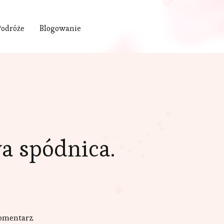
Podróże
Blogowanie
a spódnica.
we
omentarz