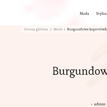
Moda
Styliz
Strona główna
Moda
Burgundowa kopertówka i
Burgundowa
admin