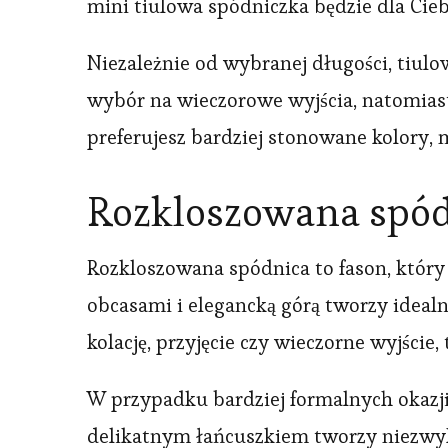
mini tiulowa spódniczka będzie dla Ci
Niezależnie od wybranej długości, tiul
wybór na wieczorowe wyjścia, natomiast 
preferujesz bardziej stonowane kolory, 
Rozkloszowana spód
Rozkloszowana spódnica to fason, który
obcasami i elegancką górą tworzy idealn
kolację, przyjęcie czy wieczorne wyjście
W przypadku bardziej formalnych okazji
delikatnym łańcuszkiem tworzy niezwykl