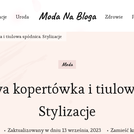
Moda Na Bloga
acje
Uroda
Zdrowie
 tiulowa spódnica. Stylizacje
Moda
 kopertówka i tiulow
Stylizacje
Zaktualizowany w dniu
13 września, 2023
Zamieść k