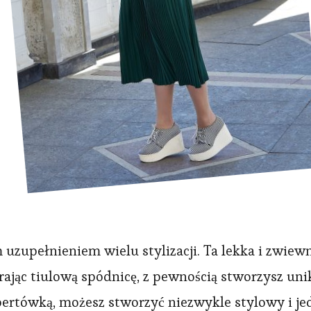
zupełnieniem wielu stylizacji. Ta lekka i zwiewna
ąc tiulową spódnicę, z pewnością stworzysz unik
rtówką, możesz stworzyć niezwykle stylowy i jedn