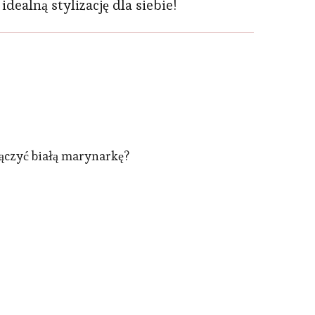
ealną stylizację dla siebie!
ączyć białą marynarkę?