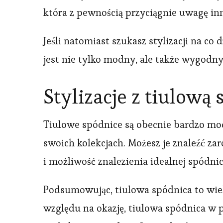
która z pewnością przyciągnie uwagę inn
Jeśli natomiast szukasz stylizacji na co
jest nie tylko modny, ale także wygodny
Stylizacje z tiulową
Tiulowe spódnice są obecnie bardzo mod
swoich kolekcjach. Możesz je znaleźć za
i możliwość znalezienia idealnej spódn
Podsumowując, tiulowa spódnica to wiel
względu na okazję, tiulowa spódnica w 