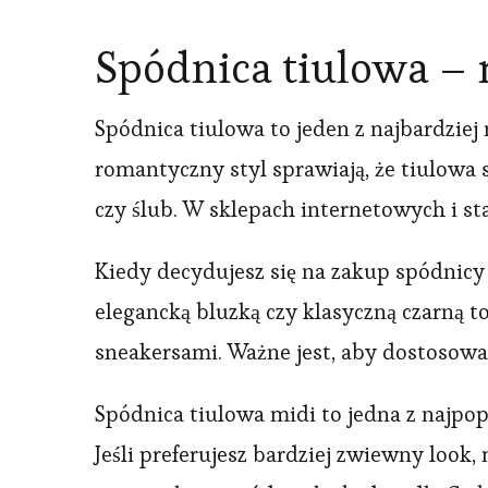
Spódnica tiulowa –
Spódnica tiulowa to jeden z najbardzie
romantyczny styl sprawiają, że tiulowa 
czy ślub. W sklepach internetowych i st
Kiedy decydujesz się na zakup spódnicy 
elegancką bluzką czy klasyczną czarną to
sneakersami. Ważne jest, aby dostosować 
Spódnica tiulowa midi to jedna z najpopu
Jeśli preferujesz bardziej zwiewny look