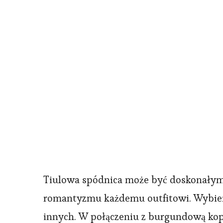
Tiulowa spódnica może być doskonałym u
romantyzmu każdemu outfitowi. Wybieraj
innych. W połączeniu z burgundową kope