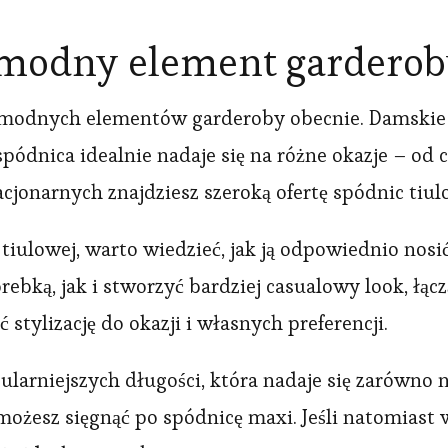
 modny element gardero
j modnych elementów garderoby obecnie. Damskie s
spódnica idealnie nadaje się na różne okazje – od
acjonarnych znajdziesz szeroką ofertę spódnic tiu
tiulowej, warto wiedzieć, jak ją odpowiednio nosi
rebką, jak i stworzyć bardziej casualowy look, łącz
stylizację do okazji i własnych preferencji.
larniejszych długości, która nadaje się zarówno na 
, możesz sięgnąć po spódnicę maxi. Jeśli natomiast