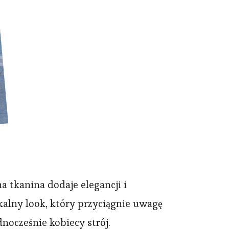
 tkanina dodaje elegancji i
alny look, który przyciągnie uwagę
ocześnie kobiecy strój.