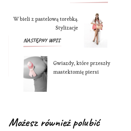
wpisu
W bieli z pastelową torebką.
Stylizacje
NASTĘPNY WPIS
Gwiazdy, które przeszły
mastektomię piersi
Możesz również polubić